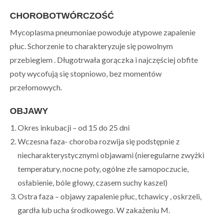
CHOROBOTWÓRCZOŚĆ
Mycoplasma pneumoniae powoduje atypowe zapalenie
płuc. Schorzenie to charakteryzuje się powolnym
przebiegiem . Długotrwała gorączka i najczęściej obfite
poty wycofują się stopniowo, bez momentów
przełomowych.
OBJAWY
Okres inkubacji – od 15 do 25 dni
Wczesna faza- choroba rozwija się podstępnie z
niecharakterystycznymi objawami (nieregularne zwyżki
temperatury, nocne poty, ogólne złe samopoczucie,
osłabienie, bóle głowy, czasem suchy kaszel)
Ostra faza – objawy zapalenie płuc, tchawicy , oskrzeli,
gardła lub ucha środkowego. W zakażeniu M.