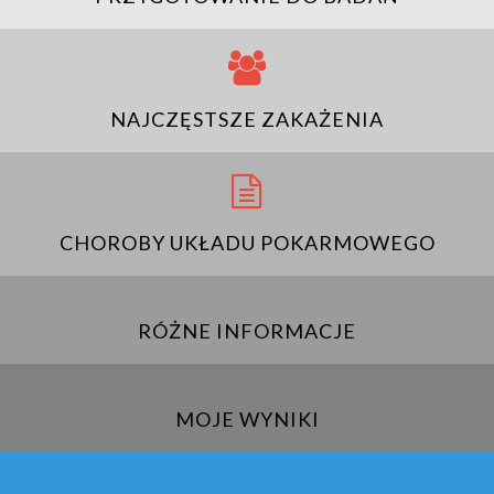
NAJCZĘSTSZE ZAKAŻENIA
CHOROBY UKŁADU POKARMOWEGO
RÓŻNE INFORMACJE
MOJE WYNIKI