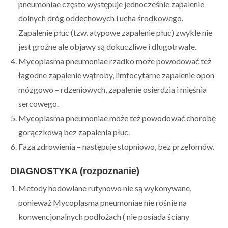
pneumoniae często występuje jednocześnie zapalenie
dolnych dróg oddechowych i ucha środkowego.
Zapalenie płuc (tzw. atypowe zapalenie płuc) zwykle nie
jest groźne ale objawy są dokuczliwe i długotrwałe.
Mycoplasma pneumoniae rzadko może powodować też
łagodne zapalenie wątroby, limfocytarne zapalenie opon
mózgowo – rdzeniowych, zapalenie osierdzia i mięśnia
sercowego.
Mycoplasma pneumoniae może też powodować chorobę
gorączkową bez zapalenia płuc.
Faza zdrowienia – następuje stopniowo, bez przełomów.
DIAGNOSTYKA (rozpoznanie)
Metody hodowlane rutynowo nie są wykonywane,
ponieważ Mycoplasma pneumoniae nie rośnie na
konwencjonalnych podłożach ( nie posiada ściany