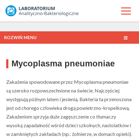
ROZWIŃ MENU
Mycoplasma pneumoniae
Zakażenia spowodowane przez Mycoplasma pneumoniae
są szeroko rozpowszechnione na świecie. Najczęściej
występują późnym latem i jesienią. Bakteria ta przenoszona
jest od chorego człowieka drogą powietrzno-kropelkową.
Zakażeniom sprzyja duże zagęszczenie co tłumaczy
wysoką zapadalność wśród dzieci szkolnych, nastolatków i
w zamkniętych zakładach (np.: żołnierze, w domach opieki).