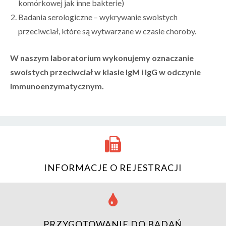
komórkowej jak inne bakterie)
Badania serologiczne – wykrywanie swoistych
przeciwciał, które są wytwarzane w czasie choroby.
W naszym laboratorium wykonujemy oznaczanie
swoistych przeciwciał w klasie IgM i IgG w odczynie
immunoenzymatycznym.
INFORMACJE O REJESTRACJI
PRZYGOTOWANIE DO BADAŃ