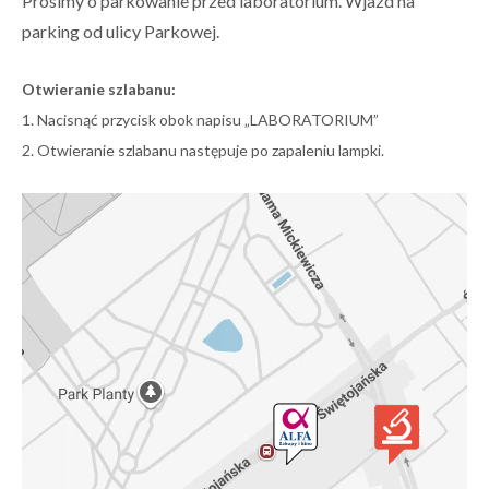
Prosimy o parkowanie przed laboratorium. Wjazd na
parking od ulicy Parkowej.
Otwieranie szlabanu:
1. Nacisnąć przycisk obok napisu „LABORATORIUM”
2. Otwieranie szlabanu następuje po zapaleniu lampki.