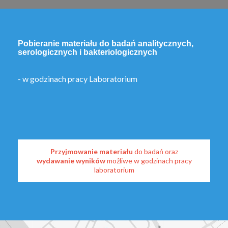
Pobieranie materiału do badań analitycznych,
serologicznych i bakteriologicznych
- w godzinach pracy Laboratorium
Przyjmowanie materiału
do badań oraz
wydawanie wyników
możliwe w godzinach pracy
laboratorium