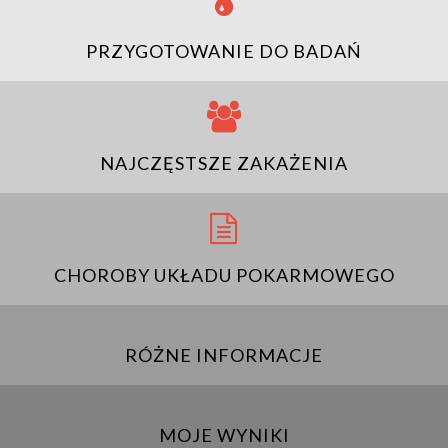
PRZYGOTOWANIE DO BADAŃ
NAJCZĘSTSZE ZAKAŻENIA
CHOROBY UKŁADU POKARMOWEGO
RÓŻNE INFORMACJE
MOJE WYNIKI