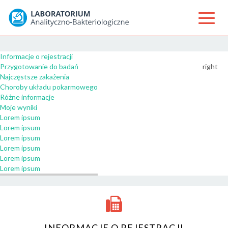
Informacje o rejestracji
Przygotowanie do badań
right
Najczęstsze zakażenia
Choroby układu pokarmowego
Różne informacje
Moje wyniki
Lorem ipsum
Lorem ipsum
Lorem ipsum
Lorem ipsum
Lorem ipsum
Lorem ipsum
INFORMACJE O REJESTRACJI