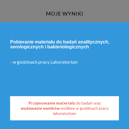
MOJE WYNIKI
Pobieranie materiału do badań analitycznych,
serologicznych i bakteriologicznych
- w godzinach pracy Laboratorium
Przyjmowanie materiału
do badań oraz
wydawanie wyników
możliwe w godzinach pracy
laboratorium