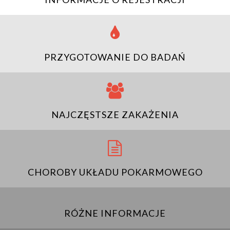
PRZYGOTOWANIE DO BADAŃ
NAJCZĘSTSZE ZAKAŻENIA
CHOROBY UKŁADU POKARMOWEGO
RÓŻNE INFORMACJE