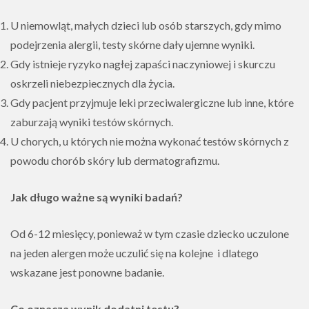
U niemowląt, małych dzieci lub osób starszych, gdy mimo
podejrzenia alergii, testy skórne dały ujemne wyniki.
Gdy istnieje ryzyko nagłej zapaści naczyniowej i skurczu
oskrzeli niebezpiecznych dla życia.
Gdy pacjent przyjmuje leki przeciwalergiczne lub inne, które
zaburzają wyniki testów skórnych.
U chorych, u których nie można wykonać testów skórnych z
powodu chorób skóry lub dermatografizmu.
Jak długo ważne są wyniki badań?
Od 6-12 miesięcy, ponieważ w tym czasie dziecko uczulone
na jeden alergen może uczulić się na kolejne i dlatego
wskazane jest ponowne badanie.
Co oznacza wynik dodatni testu?