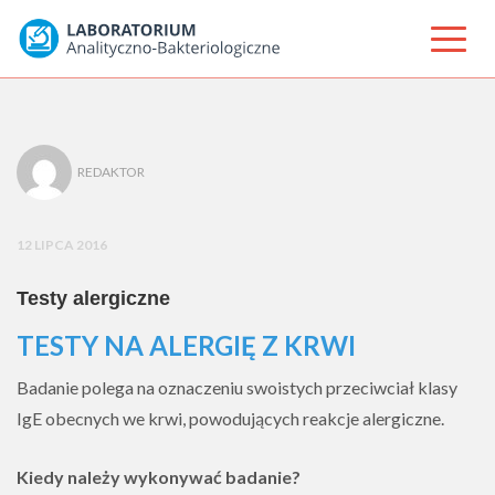
REDAKTOR
12 LIPCA 2016
Testy alergiczne
TESTY NA ALERGIĘ Z KRWI
Badanie polega na oznaczeniu swoistych przeciwciał klasy
IgE obecnych we krwi, powodujących reakcje alergiczne.
Kiedy należy wykonywać badanie?