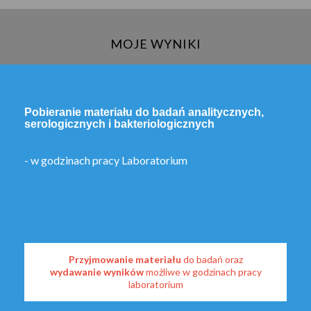
MOJE WYNIKI
Pobieranie materiału do badań analitycznych,
serologicznych i bakteriologicznych
- w godzinach pracy Laboratorium
Przyjmowanie materiału
do badań oraz
wydawanie wyników
możliwe w godzinach pracy
laboratorium