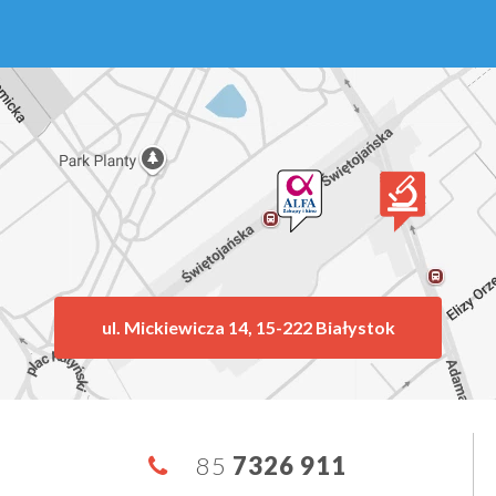
ul. Mickiewicza 14, 15-222 Białystok
85
7326 911