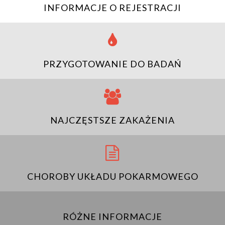
INFORMACJE O REJESTRACJI
PRZYGOTOWANIE DO BADAŃ
NAJCZĘSTSZE ZAKAŻENIA
CHOROBY UKŁADU POKARMOWEGO
RÓŻNE INFORMACJE