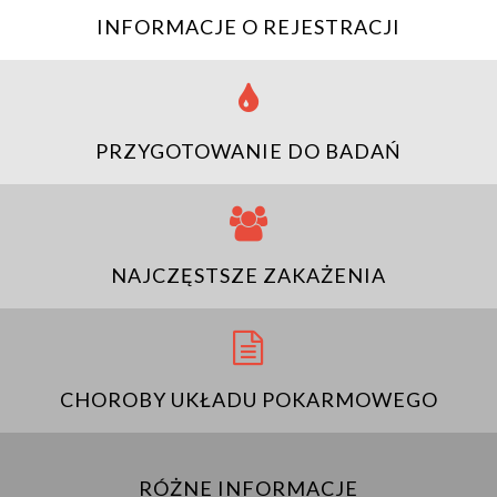
INFORMACJE O REJESTRACJI
PRZYGOTOWANIE DO BADAŃ
NAJCZĘSTSZE ZAKAŻENIA
CHOROBY UKŁADU POKARMOWEGO
RÓŻNE INFORMACJE