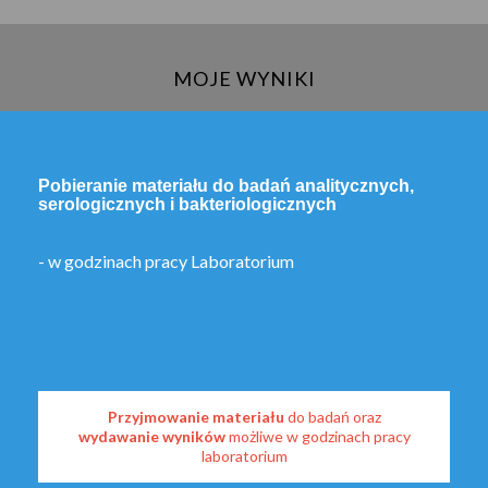
MOJE WYNIKI
Pobieranie materiału do badań analitycznych,
serologicznych i bakteriologicznych
- w godzinach pracy Laboratorium
Przyjmowanie materiału
do badań oraz
wydawanie wyników
możliwe w godzinach pracy
laboratorium