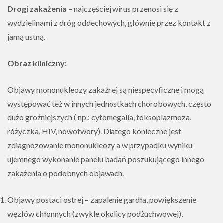
Drogi zakażenia
– najczęściej wirus przenosi się z
wydzielinami z dróg oddechowych, głównie przez kontakt z
jamą ustną.
Obraz kliniczny:
Objawy mononukleozy zakaźnej są niespecyficzne i mogą
występować też w innych jednostkach chorobowych, często
dużo groźniejszych ( np.: cytomegalia, toksoplazmoza,
różyczka, HIV, nowotwory). Dlatego konieczne jest
zdiagnozowanie mononukleozy a w przypadku wyniku
ujemnego wykonanie panelu badań poszukującego innego
zakażenia o podobnych objawach.
Objawy postaci ostrej – zapalenie gardła, powiększenie
węzłów chłonnych (zwykle okolicy podżuchwowej),