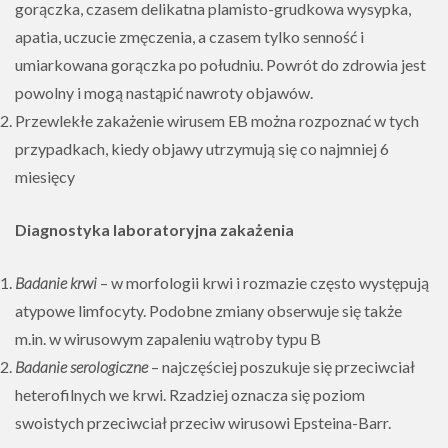
gorączka, czasem delikatna plamisto-grudkowa wysypka,
apatia, uczucie zmęczenia, a czasem tylko senność i
umiarkowana gorączka po południu. Powrót do zdrowia jest
powolny i mogą nastąpić nawroty objawów.
Przewlekłe zakażenie wirusem EB można rozpoznać w tych
przypadkach, kiedy objawy utrzymują się co najmniej 6
miesięcy
Diagnostyka laboratoryjna zakażenia
Badanie krwi
– w morfologii krwi i rozmazie często występują
atypowe limfocyty. Podobne zmiany obserwuje się także
m.in. w wirusowym zapaleniu wątroby typu B
Badanie serologiczne
– najczęściej poszukuje się przeciwciał
heterofilnych we krwi. Rzadziej oznacza się poziom
swoistych przeciwciał przeciw wirusowi Epsteina-Barr.