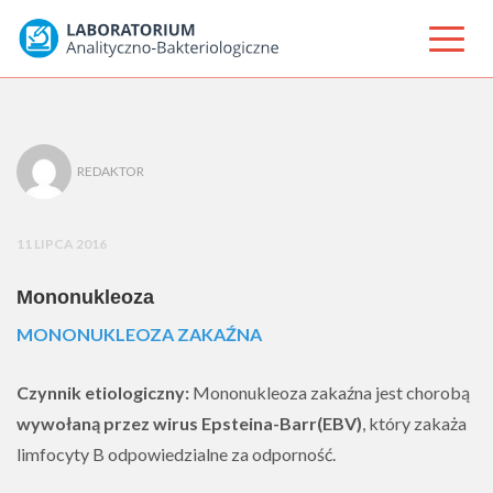
REDAKTOR
11 LIPCA 2016
Mononukleoza
MONONUKLEOZA ZAKAŹNA
Czynnik etiologiczny:
Mononukleoza zakaźna jest chorobą
wywołaną przez wirus Epsteina-Barr(EBV)
, który zakaża
limfocyty B odpowiedzialne za odporność.