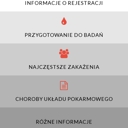
INFORMACJE O REJESTRACJI
PRZYGOTOWANIE DO BADAŃ
NAJCZĘSTSZE ZAKAŻENIA
CHOROBY UKŁADU POKARMOWEGO
RÓŻNE INFORMACJE