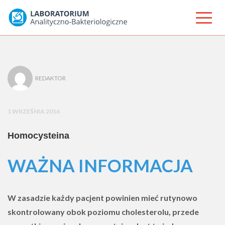
REDAKTOR
1 WRZEŚNIA 2016
Homocysteina
WAŻNA INFORMACJA
W zasadzie każdy pacjent powinien mieć rutynowo
skontrolowany obok poziomu cholesterolu, przede