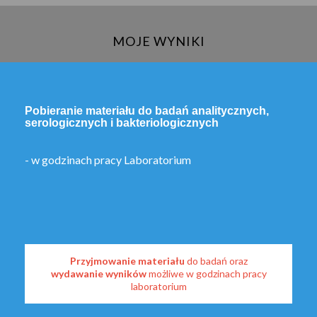
MOJE WYNIKI
Pobieranie materiału do badań analitycznych,
serologicznych i bakteriologicznych
- w godzinach pracy Laboratorium
Przyjmowanie materiału
do badań oraz
wydawanie wyników
możliwe w godzinach pracy
laboratorium