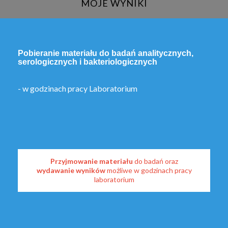
MOJE WYNIKI
Pobieranie materiału do badań analitycznych,
serologicznych i bakteriologicznych
- w godzinach pracy Laboratorium
Przyjmowanie materiału
do badań oraz
wydawanie wyników
możliwe w godzinach pracy
laboratorium