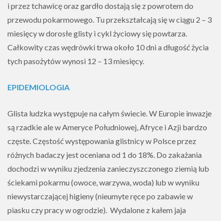
i przez tchawicę oraz gardło dostają się z powrotem do
przewodu pokarmowego. Tu przekształcają się w ciągu 2 – 3
miesięcy w dorosłe glisty i cykl życiowy się powtarza.
Całkowity czas wędrówki trwa około 10 dni a długość życia
tych pasożytów wynosi 12 – 13 miesięcy.
EPIDEMIOLOGIA
Glista ludzka występuje na całym świecie. W Europie inwazje
są rzadkie ale w Ameryce Południowej, Afryce i Azji bardzo
częste. Częstość występowania glistnicy w Polsce przez
różnych badaczy jest oceniana od 1 do 18%. Do zakażania
dochodzi w wyniku zjedzenia zanieczyszczonego ziemią lub
ściekami pokarmu (owoce, warzywa, woda) lub w wyniku
niewystarczającej higieny (nieumyte ręce po zabawie w
piasku czy pracy w ogrodzie). Wydalone z kałem jaja