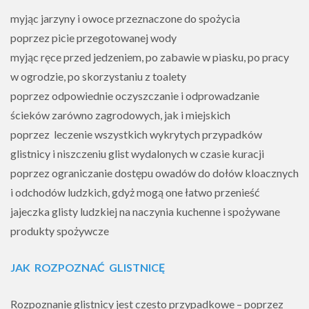
myjąc jarzyny i owoce przeznaczone do spożycia
poprzez picie przegotowanej wody
myjąc ręce przed jedzeniem, po zabawie w piasku, po pracy
w ogrodzie, po skorzystaniu z toalety
poprzez odpowiednie oczyszczanie i odprowadzanie
ścieków zarówno zagrodowych, jak i miejskich
poprzez leczenie wszystkich wykrytych przypadków
glistnicy i niszczeniu glist wydalonych w czasie kuracji
poprzez ograniczanie dostępu owadów do dołów kloacznych
i odchodów ludzkich, gdyż mogą one łatwo przenieść
jajeczka glisty ludzkiej na naczynia kuchenne i spożywane
produkty spożywcze
JAK ROZPOZNAĆ GLISTNICĘ
Rozpoznanie glistnicy jest często przypadkowe – poprzez