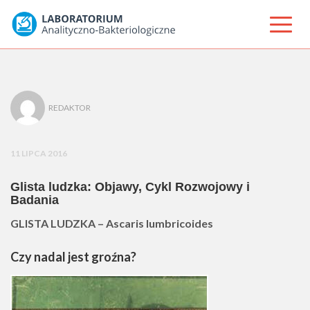
REDAKTOR
11 LIPCA 2016
Glista ludzka: Objawy, Cykl Rozwojowy i
Badania
GLISTA LUDZKA –
Ascaris lumbricoides
Czy nadal jest groźna
?