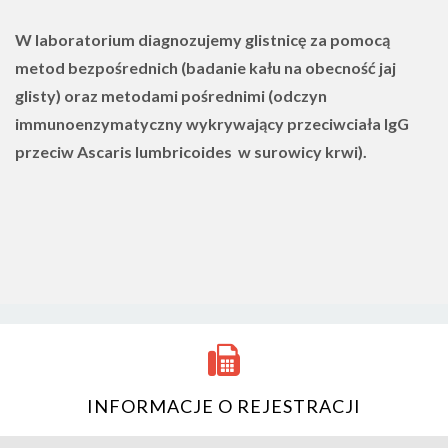
W laboratorium diagnozujemy glistnicę za pomocą
metod bezpośrednich (badanie kału na obecność jaj
glisty) oraz metodami pośrednimi (odczyn
immunoenzymatyczny wykrywający przeciwciała IgG
przeciw Ascaris lumbricoides w surowicy krwi).
INFORMACJE O REJESTRACJI