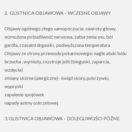
2. GLISTNICA OBJAWOWA – WCZESNE OBJAWY
Objawy ogólnego złego samopoczucia: zawroty głowy,
wzmożona pobudliwość nerwowa, zaburzenia snu, ból
gardła, czasami drgawki, podwyższona temperatura
Objawy ze strony przewodu pokarmowego: nagłe ataki bólu
brzucha , wymioty, rozstroje jelit (biegunki, zaparcia,
wzdęcia)
zmiany skórne (alergiczne)- świąd skóry, pokrzywki,
wypryski
zapalenie spojówek
napady astmy oskrzelowej
3. GLISTNICA OBJAWOWA – DOLEGLIWOŚCI PÓŹNE