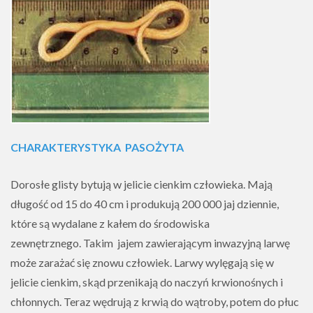
CHARAKTERYSTYKA
PASOŻYTA
Dorosłe glisty bytują w jelicie cienkim człowieka. Mają
długość od 15 do 40 cm i produkują 200 000 jaj dziennie,
które są wydalane z kałem do środowiska
zewnętrznego. Takim jajem zawierającym inwazyjną larwę
może zarażać się znowu człowiek. Larwy wylęgają się w
jelicie cienkim, skąd przenikają do naczyń krwionośnych i
chłonnych. Teraz wędrują z krwią do wątroby, potem do płuc