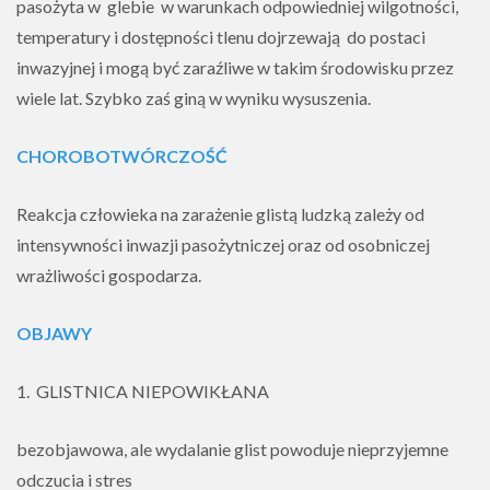
pasożyta w glebie w warunkach odpowiedniej wilgotności,
temperatury i dostępności tlenu dojrzewają do postaci
inwazyjnej i mogą być zaraźliwe w takim środowisku przez
wiele lat. Szybko zaś giną w wyniku wysuszenia.
CHOROBOTWÓRCZOŚĆ
Reakcja człowieka na zarażenie glistą ludzką zależy od
intensywności inwazji pasożytniczej oraz od osobniczej
wrażliwości gospodarza.
OBJAWY
1. GLISTNICA NIEPOWIKŁANA
bezobjawowa, ale wydalanie glist powoduje nieprzyjemne
odczucia i stres