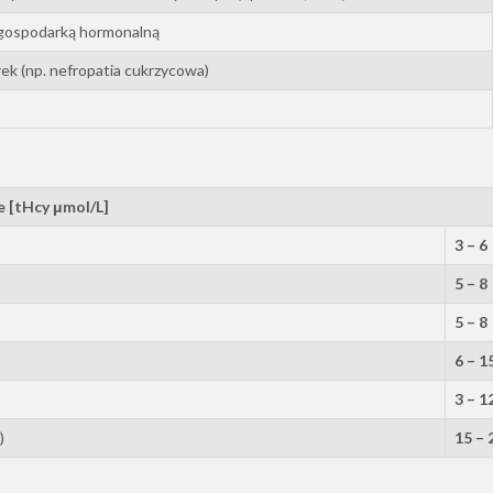
 gospodarką hormonalną
ek (np. nefropatia cukrzycowa)
e [tHcy μmol/L]
3 – 6
5 – 8
5 – 8
6 – 1
3 – 1
)
15 – 