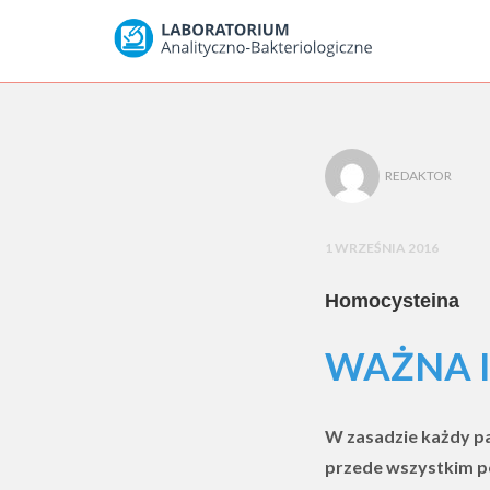
REDAKTOR
1 WRZEŚNIA 2016
Homocysteina
WAŻNA 
W zasadzie każdy p
przede wszystkim po