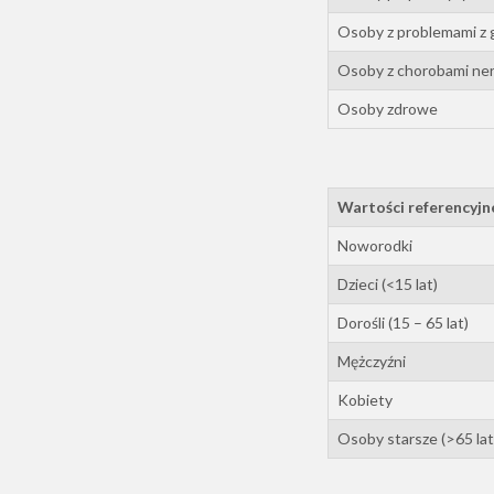
Osoby z problemami z
Osoby z chorobami ner
Osoby zdrowe
Wartości referencyjn
Noworodki
Dzieci (<15 lat)
Dorośli (15 – 65 lat)
Mężczyźni
Kobiety
Osoby starsze (>65 lat