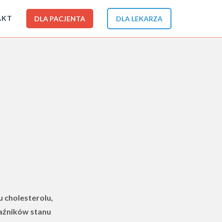
AKT
DLA PACJENTA
DLA LEKARZA
 cholesterolu,
kaźników stanu