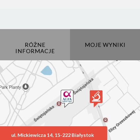
RÓŻNE
MOJE WYNIKI
INFORMACJE
ul. Mickiewicza 14, 15-222 Białystok