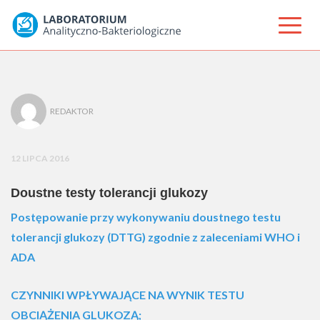
REDAKTOR
12 LIPCA 2016
Doustne testy tolerancji glukozy
Postępowanie przy wykonywaniu doustnego testu
tolerancji glukozy (DTTG) zgodnie z zaleceniami WHO i
ADA
CZYNNIKI WPŁYWAJĄCE NA WYNIK TESTU
OBCIĄŻENIA GLUKOZĄ;