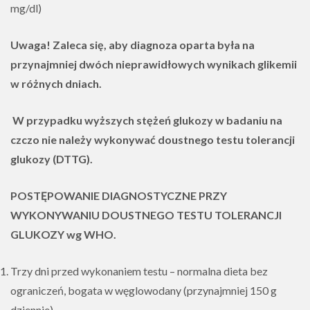
mg/dl)
Uwaga!
Zaleca się, aby diagnoza oparta była na
przynajmniej dwóch nieprawidłowych wynikach glikemii
w różnych dniach.
W przypadku wyższych stężeń glukozy w badaniu na
czczo nie należy wykonywać doustnego testu tolerancji
glukozy (DTTG).
POSTĘPOWANIE DIAGNOSTYCZNE PRZY
WYKONYWANIU DOUSTNEGO TESTU TOLERANCJI
GLUKOZY wg WHO.
Trzy dni przed wykonaniem testu – normalna dieta bez
ograniczeń, bogata w węglowodany (przynajmniej 150 g
dziennie),