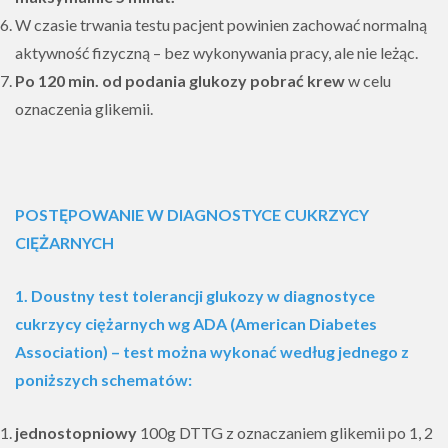
W czasie trwania testu pacjent powinien zachować normalną
aktywność fizyczną – bez wykonywania pracy, ale nie leżąc.
Po 120 min. od podania glukozy pobrać krew
w celu
oznaczenia glikemii.
POSTĘPOWANIE W DIAGNOSTYCE CUKRZYCY
CIĘŻARNYCH
1. Doustny test tolerancji glukozy w diagnostyce
cukrzycy ciężarnych wg ADA (American Diabetes
Association) –
test można wykonać według jednego z
poniższych schematów:
jednostopniowy
100g DTTG z oznaczaniem glikemii po 1, 2