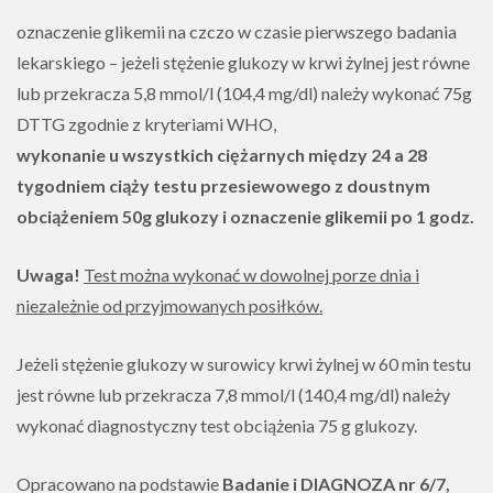
oznaczenie glikemii na czczo w czasie pierwszego badania
lekarskiego – jeżeli stężenie glukozy w krwi żylnej jest równe
lub przekracza 5,8 mmol/l (104,4 mg/dl) należy wykonać 75g
DTTG zgodnie z kryteriami WHO,
wykonanie u wszystkich ciężarnych między 24 a 28
tygodniem ciąży testu przesiewowego z doustnym
obciążeniem 50g glukozy i oznaczenie glikemii po 1 godz.
Uwaga!
Test można wykonać w dowolnej porze dnia i
niezależnie od przyjmowanych posiłków.
Jeżeli stężenie glukozy w surowicy krwi żylnej w 60 min testu
jest równe lub przekracza 7,8 mmol/l (140,4 mg/dl) należy
wykonać diagnostyczny test obciążenia 75 g glukozy.
Opracowano na podstawie
Badanie i DIAGNOZA nr 6/7,