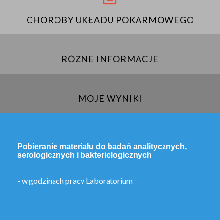
CHOROBY UKŁADU POKARMOWEGO
RÓŻNE INFORMACJE
MOJE WYNIKI
Pobieranie materiału do badań analitycznych,
serologicznych i bakteriologicznych
- w godzinach pracy Laboratorium