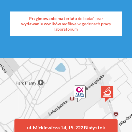
Przyjmowanie materiału
do badań oraz
wydawanie wyników
możliwe w godzinach pracy
laboratorium
ul. Mickiewicza 14, 15-222 Białystok