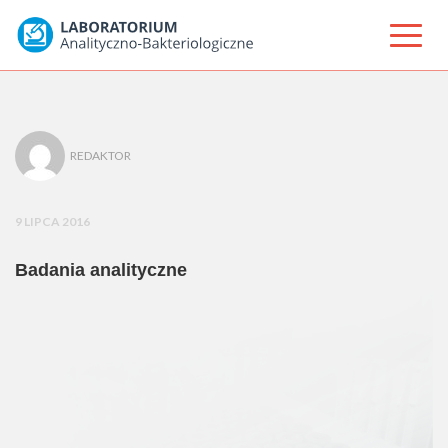
REDAKTOR
9 LIPCA 2016
Badania analityczne