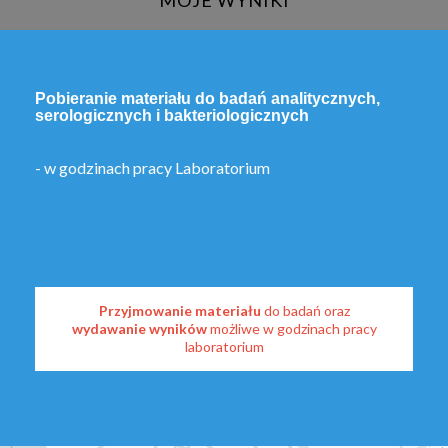
MOJE WYNIKI
Pobieranie materiału do badań analitycznych,
serologicznych i bakteriologicznych
- w godzinach pracy Laboratorium
Przyjmowanie materiału
do badań oraz
wydawanie wyników
możliwe w godzinach pracy
laboratorium