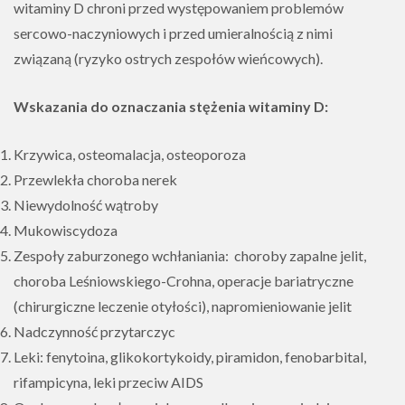
witaminy D chroni przed występowaniem problemów
sercowo-naczyniowych i przed umieralnością z nimi
związaną (ryzyko ostrych zespołów wieńcowych).
Wskazania do oznaczania stężenia witaminy D:
Krzywica, osteomalacja, osteoporoza
Przewlekła choroba nerek
Niewydolność wątroby
Mukowiscydoza
Zespoły zaburzonego wchłaniania: choroby zapalne jelit,
choroba Leśniowskiego-Crohna, operacje bariatryczne
(chirurgiczne leczenie otyłości), napromieniowanie jelit
Nadczynność przytarczyc
Leki: fenytoina, glikokortykoidy, piramidon, fenobarbital,
rifampicyna, leki przeciw AIDS