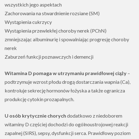
wszystkich jego aspektach
Zachorowania na stwardnienie rozsiane (SM)
Wystąpienia cukrzycy
Wystąpienia przewlekłej choroby nerek (PChN)
zmniejszając albuminurię i spowalniając progresję choroby
nerek
Zaburzeń funkcji poznawczych i demencji
Witamina D pomaga w utrzymaniu prawidłowej ciąży
–
podtrzymuje wzrost płodu drogą dostarczania wapnia (Ca),
kontroluje sekrecję hormonów łożyska a także ogranicza
produkcję cytokin prozapalnych.
U osób krytycznie chorych
dodatkowo z niedoborem
witaminy D częściej dochodzi do ogólnoustrojowej reakcji
zapalnej (SIRS), sepsy, dysfunkcji serca. Prawidłowy poziom