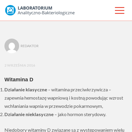
REDAKTOR
2 WRZEŚNIA 2016
Witamina D
Działanie klasyczne
– witamina przeciwkrzywicza –
zapewnia hemostazę wapniową i kostną powodując wzrost
wchłaniania wapnia w przewodzie pokarmowym,
Działanie nieklasyczne
– jako hormon sterydowy.
Niedobory witaminy D związane są z występowaniem wielu