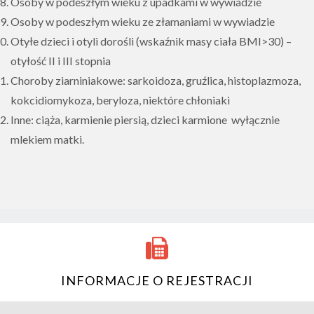
Osoby w podeszłym wieku z upadkami w wywiadzie
Osoby w podeszłym wieku ze złamaniami w wywiadzie
Otyłe dzieci i otyli dorośli (wskaźnik masy ciała BMI>30) –
otyłość II i III stopnia
Choroby ziarniniakowe: sarkoidoza, gruźlica, histoplazmoza,
kokcidiomykoza, beryloza, niektóre chłoniaki
Inne: ciąża, karmienie piersią, dzieci karmione wyłącznie
mlekiem matki.
INFORMACJE O REJESTRACJI