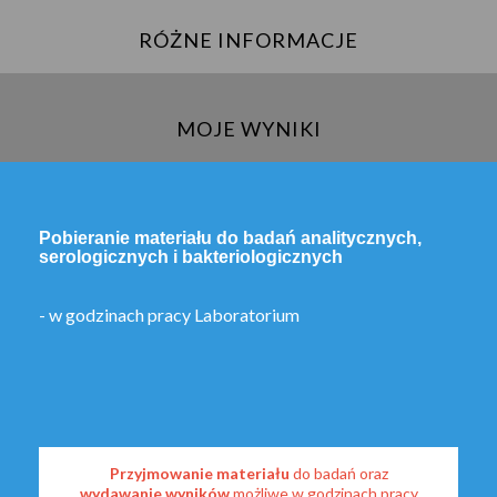
RÓŻNE INFORMACJE
MOJE WYNIKI
Pobieranie materiału do badań analitycznych,
serologicznych i bakteriologicznych
- w godzinach pracy Laboratorium
Przyjmowanie materiału
do badań oraz
wydawanie wyników
możliwe w godzinach pracy