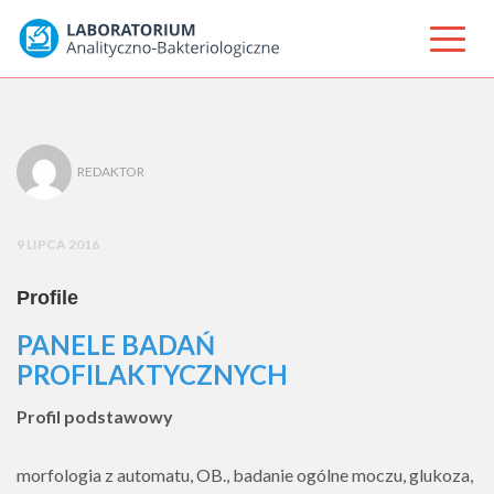
REDAKTOR
9 LIPCA 2016
Profile
PANELE BADAŃ
PROFILAKTYCZNYCH
Profil podstawowy
morfologia z automatu, OB., badanie ogólne moczu, glukoza,