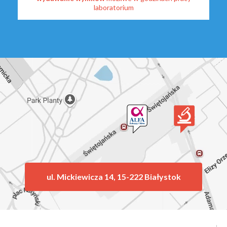
laboratorium
ul. Mickiewicza 14, 15-222 Białystok