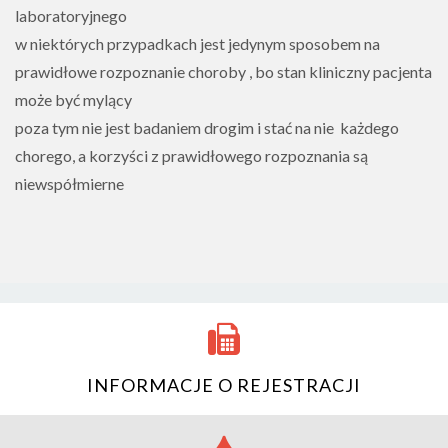
laboratoryjnego
w niektórych przypadkach jest jedynym sposobem na
prawidłowe rozpoznanie choroby , bo stan kliniczny pacjenta
może być mylący
poza tym nie jest badaniem drogim i stać na nie każdego
chorego, a korzyści z prawidłowego rozpoznania są
niewspółmierne
INFORMACJE O REJESTRACJI