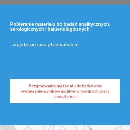
Pobieranie materiału do badań analitycznych,
serologicznych i bakteriologicznych
- w godzinach pracy Laboratorium
Przyjmowanie materiału
do badań oraz
wydawanie wyników
możliwe w godzinach pracy
laboratorium