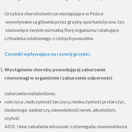
Grzybice chorobotwórcze występujące w Polsce
wywoływane są głównie przez grzyby oportunistyczne, tzn.
stanowiące zwykle normalną florę organizmu i atakujące
człowieka osłabionego z różnych powodów.
Czynniki wpływające na rozwój grzybic:
Wystąpienie choroby powodującej zaburzenie
równowagi w organizmie i zaburzenie odporności
zaburzenia metabolizmu:
cukrzyca , nadczynność tarczycy, niedoczynność prztarczyc,
niedomoga nadnerczy, niewydolność nerek, alkoholizm,
otyłość
AIDS i inne zakażenia wirusowe: cytomegalia, mononukleoza