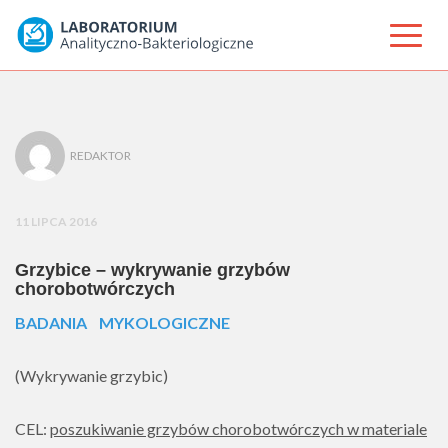
REDAKTOR
11 LIPCA 2016
Grzybice – wykrywanie grzybów
chorobotwórczych
BADANIA MYKOLOGICZNE
(Wykrywanie grzybic)
CEL:
poszukiwanie grzybów chorobotwórczych w materiale