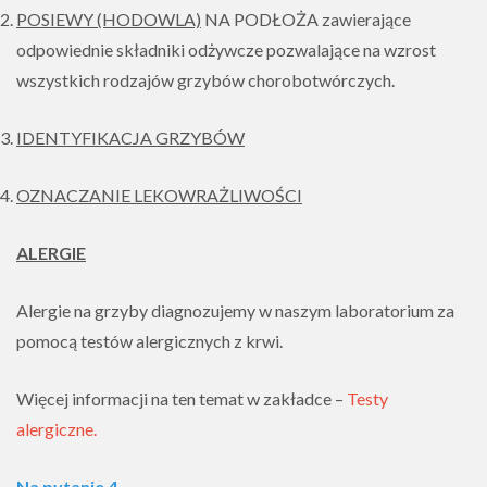
POSIEWY (HODOWLA)
NA PODŁOŻA zawierające
odpowiednie składniki odżywcze pozwalające na wzrost
wszystkich rodzajów grzybów chorobotwórczych.
IDENTYFIKACJA GRZYBÓW
OZNACZANIE LEKOWRAŻLIWOŚCI
ALERGIE
Alergie na grzyby diagnozujemy w naszym laboratorium za
pomocą testów alergicznych z krwi.
Więcej informacji na ten temat w zakładce –
Testy
alergiczne.
Na pytanie 4