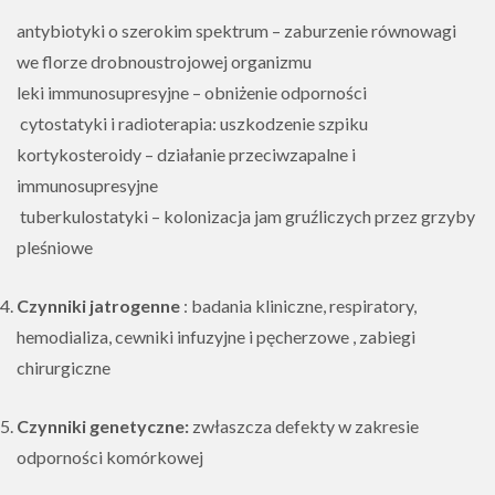
antybiotyki o szerokim spektrum – zaburzenie równowagi
we florze drobnoustrojowej organizmu
leki immunosupresyjne – obniżenie odporności
cytostatyki i radioterapia: uszkodzenie szpiku
kortykosteroidy – działanie przeciwzapalne i
immunosupresyjne
tuberkulostatyki – kolonizacja jam gruźliczych przez grzyby
pleśniowe
Czynniki jatrogenne
: badania kliniczne, respiratory,
hemodializa, cewniki infuzyjne i pęcherzowe , zabiegi
chirurgiczne
Czynniki genetyczne:
zwłaszcza defekty w zakresie
odporności komórkowej