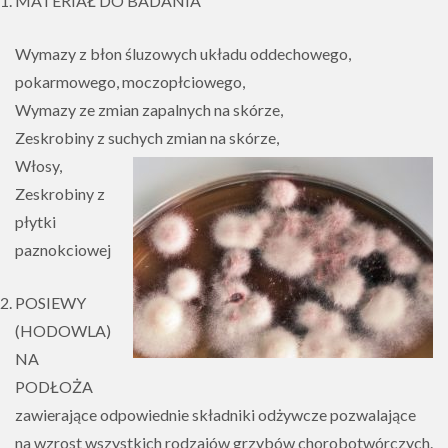
MATERIAŁ DO BADANIA
Wymazy z błon śluzowych układu oddechowego,
pokarmowego, moczopłciowego,
Wymazy ze zmian zapalnych na skórze,
Zeskrobiny z suchych zmian na skórze,
Włosy,
Zeskrobiny z
płytki
paznokciowej
POSIEWY
(HODOWLA)
NA
PODŁOŻA
zawierające odpowiednie składniki odżywcze pozwalające
na wzrost wszystkich rodzajów grzybów chorobotwórczych.