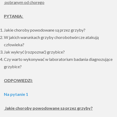
pobranym od chorego
PYTANIA:
Jakie choroby powodowane są przez grzyby?
W jakich warunkach grzyby chorobotwórcze atakują
człowieka?
Jak wykryć (rozpoznać) grzybice?
Czy warto wykonywać w laboratorium badania diagnozujące
grzybice?
ODPOWIEDZI:
Na pytanie 1
Jakie choroby powodowane są przez grzyby?