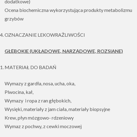
dodatkowe)
Ocena biochemiczna wykorzystująca produkty metabolizmu
grzybów
OZNACZANIE LEKOWRAŻLIWOŚCI
GŁĘBOKIE (UKŁADOWE, NARZĄDOWE, ROZSIANE)
MATERIAŁ DO BADAŃ
Wymazy z gardła, nosa, ucha, oka,
Plwocina, kał,
Wymazy i ropa z ran głębokich,
Wysięki, materiały z jam ciała, materiały biopsyjne
Krew, płyn mózgowo- rdzeniowy
Wymaz z pochwy, z cewki moczowej