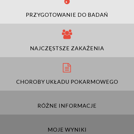
PRZYGOTOWANIE DO BADAŃ
NAJCZĘSTSZE ZAKAŻENIA
CHOROBY UKŁADU POKARMOWEGO
RÓŻNE INFORMACJE
MOJE WYNIKI