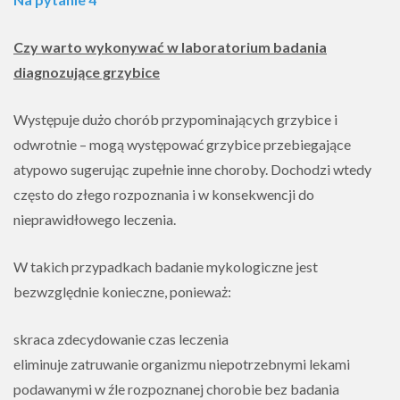
Czy warto wykonywać w laboratorium badania
diagnozujące grzybice
Występuje dużo chorób przypominających grzybice i
odwrotnie – mogą występować grzybice przebiegające
atypowo sugerując zupełnie inne choroby. Dochodzi wtedy
często do złego rozpoznania i w konsekwencji do
nieprawidłowego leczenia.
W takich przypadkach badanie mykologiczne jest
bezwzględnie konieczne, ponieważ:
skraca zdecydowanie czas leczenia
eliminuje zatruwanie organizmu niepotrzebnymi lekami
podawanymi w źle rozpoznanej chorobie bez badania