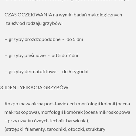
CZAS OCZEKIWANIA na wyniki badań mykologicznych
zależy od rodzaju grzybów:
– grzyby drożdżopodobne – do 5 dni
– grzyby pleśniowe – od 5 do 7 dni
– grzyby dermatofitowe – do 6 tygodni
IDENTYFIKACJA GRZYBÓW
Rozpoznawanie na podstawie cech morfologii kolonii (ocena
makroskopowa), morfologii komórek (ocena mikroskopowa
– przy użyciu różnych technik barwienia),
(strzępki, filamenty, zarodniki, otoczki, struktury