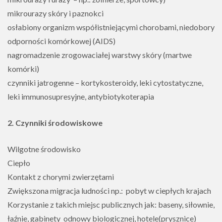
mikrourazy skóry i paznokci
osłabiony organizm współistniejącymi chorobami, niedobory
odporności komórkowej (AIDS)
nagromadzenie zrogowaciałej warstwy skóry (martwe
komórki)
czynniki jatrogenne – kortykosteroidy, leki cytostatyczne,
leki immunosupresyjne, antybiotykoterapia
2. Czynniki środowiskowe
Wilgotne środowisko
Ciepło
Kontakt z chorymi zwierzętami
Zwiększona migracja ludności np.: pobyt w ciepłych krajach
Korzystanie z takich miejsc publicznych jak: baseny, siłownie,
łaźnie, gabinety odnowy biologicznej, hotele(prysznice)