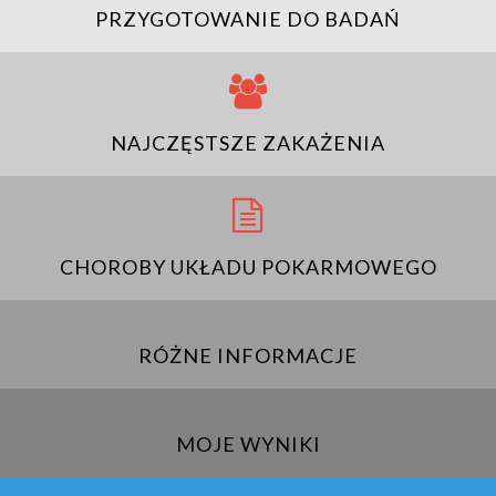
PRZYGOTOWANIE DO BADAŃ
NAJCZĘSTSZE ZAKAŻENIA
CHOROBY UKŁADU POKARMOWEGO
RÓŻNE INFORMACJE
MOJE WYNIKI