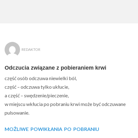
REDAKTOR
Odczucia związane z pobieraniem krwi
część osób odczuwa niewielki ból,
część – odczuwa tylko ukłucie,
a część – swędzenie/pieczenie,
w miejscu wkłucia po pobraniu krwi może być odczuwane
pulsowanie.
MOŻLIWE POWIKŁANIA PO POBRANIU