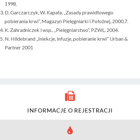
1998.
D. Garczarczyk, W. Kapała, „Zasady prawidłowego
pobierania krwi”, Magazyn Pielęgniarki i Położnej, 2000,7.
K. Zahradniczek i wsp., „Pielęgniarstwo”, PZWL, 2004.
N. Hildebrand „Iniekcje, infuzje, pobieranie krwi” Urban &
Partner 2001
INFORMACJE O REJESTRACJI