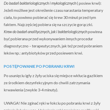
Do badań bakteriologicznych i mykologicznych
( posiew krwi):
Jeżeli możliwe jest określenie czasu narastania temperatury
ciała, to powinno pobierać się krew 30 minut przed tym
faktem. Najczęściej pobiera się na szczycie gorączki.
Krew do badań analitycznych, jak i bakteriologicznych
powinna
być pobierana przed wykonywaniem innych procedur
diagnostyczno – terapeutycznych, jak też przed pobraniem
leków np.: antybiotyków przed posiewem krwi.
POSTĘPOWANIE PO POBRANIU KRWI
Po
usunięciu igły z żyły uciska się miejsce wkłucia
gazikiem
ze środkiem dezynfekcyjnym
do chwili zatrzymania
krwawienia
(zwykle 3-4 minuty).
UWAGA!
Nie zginać ręki w łokciu
po pobraniu krwi z żyły