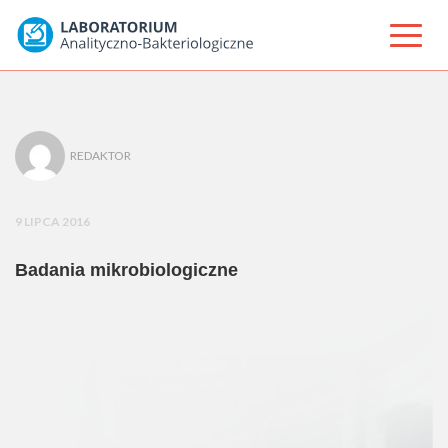
REDAKTOR
9 LIPCA 2016
Badania mikrobiologiczne