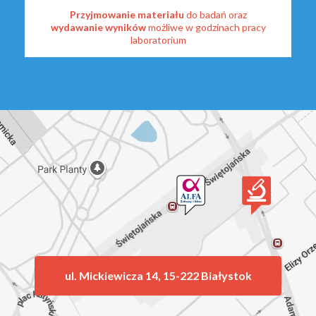
Przyjmowanie materiału
do badań oraz
wydawanie wyników
możliwe w godzinach pracy
laboratorium
ul. Mickiewicza 14, 15-222 Białystok