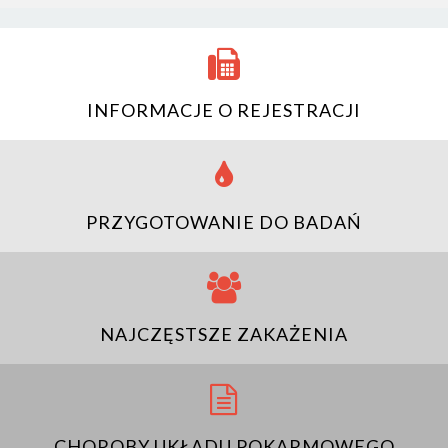
INFORMACJE O REJESTRACJI
PRZYGOTOWANIE DO BADAŃ
NAJCZĘSTSZE ZAKAŻENIA
CHOROBY UKŁADU POKARMOWEGO